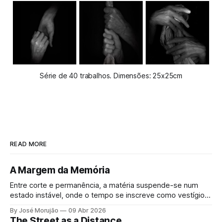
Série de 40 trabalhos. Dimensões: 25x25cm
READ MORE
A Margem da Memória
Entre corte e permanência, a matéria suspende-se num
estado instável, onde o tempo se inscreve como vestígio e
a forma resiste ao desaparecimento.
By José Morujão
09 Abr 2026
The Street as a Distance