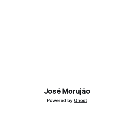
José Morujão
Powered by
Ghost